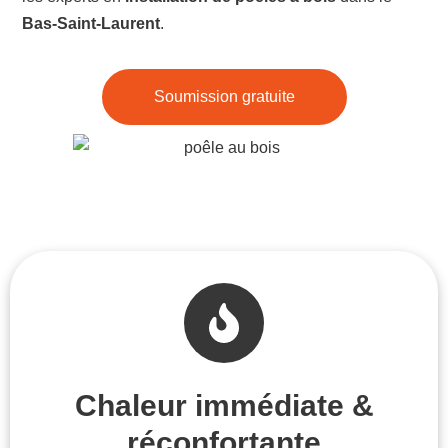
Bas-Saint-Laurent
.
Soumission gratuite
Chaleur immédiate &
réconfortante