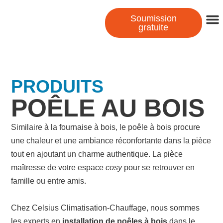
Soumission
gratuite
PRODUITS
POÊLE AU BOIS
Similaire à la fournaise à bois, le poêle à bois procure
une chaleur et une ambiance réconfortante dans la pièce
tout en ajoutant un charme authentique. La pièce
maîtresse de votre espace
cosy
pour se retrouver en
famille ou entre amis.
Chez
Celsius Climatisation-Chauffage
, nous sommes
les experts en
installation de poêles à bois
dans le