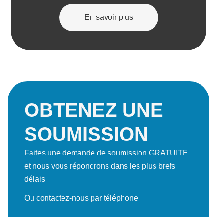
En savoir plus
OBTENEZ UNE
SOUMISSION
Faites une demande de soumission GRATUITE
et nous vous répondrons dans les plus brefs
délais!
Ou contactez-nous par téléphone