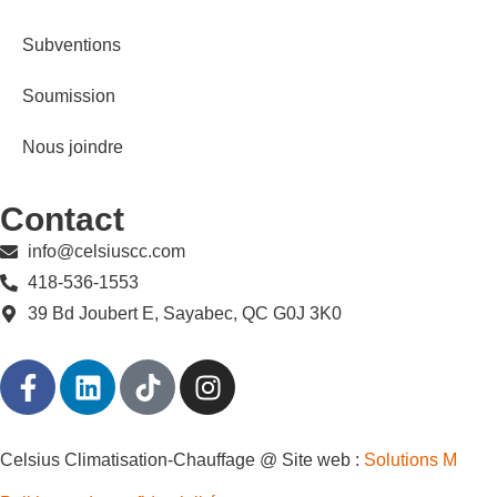
Subventions
Soumission
Nous joindre
Contact
info@celsiuscc.com
418-536-1553
39 Bd Joubert E, Sayabec, QC G0J 3K0
Celsius Climatisation-Chauffage @ Site web :
Solutions M