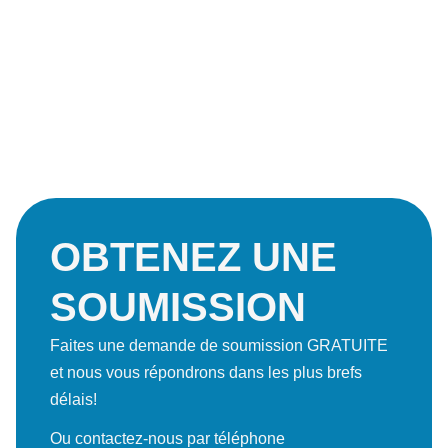
OBTENEZ UNE
SOUMISSION
Faites une demande de soumission GRATUITE
et nous vous répondrons dans les plus brefs
délais!
Ou contactez-nous par téléphone